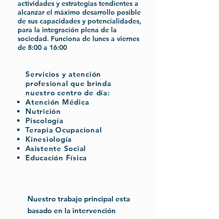
actividades y estrategias tendientes a
alcanzar el máximo desarrollo posible
de sus capacidades y potencialidades,
para la integración plena de la
sociedad. Funciona de lunes a viernes
de 8:00 a 16:00
Servicios y atención
profesional que brinda
nuestro centro de día:
Atención Médica
Nutrición
Piscología
Terapia Ocupacional
Kinesiología
Asistente Social
Educación Física
Nuestro trabajo principal esta
basado en la intervención