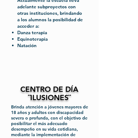
Actualmente la escuela lleva
adelante subproyectos con
otras instituciones, brindando
a los alumnos la posibilidad de
acceder a:
Danza terapia
Equinoterapia
Natación
CENTRO DE DÍA
¨ILUSIONES¨
Brinda atención a jóvenes mayores de
18 años y adultos con discapacidad
severa o profunda, con el objetivo de
posibilitar el más adecuado
desempeño en su vida cotidiana,
mediante la implementación de