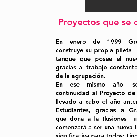
Proyectos que se 
En enero de 1999 Grup
construye su propia pileta 
tanque que posee el nue
gracias al trabajo constant
de la agrupación.
En ese mismo año, s
continuidad al Proyecto de
llevado a cabo el año anter
Estudiantes, gracias a Gr
que dona a la Ilusiones 
comenzará a ser una nueva 
significativa para todos: Lin