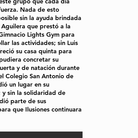
 este grupo que cada día
uerza. Nada de esto
osible sin la ayuda brindada
 Aguilera que prestó a la
u Gimnacio Lights Gym para
lar las actividades; sin Luis
reció su casa quinta para
pudiera concretar su
uerta y de natación durante
 el Colegio San Antonio de
ió un lugar en su
y sin la solidaridad de
ió parte de sus
para que Ilusiones continuara