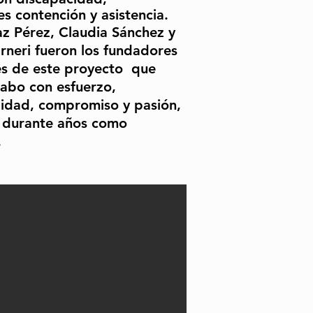
s contención y asistencia.
az Pérez, Claudia Sánchez y
rneri fueron los fundadores
es de este proyecto que
cabo con esfuerzo,
lidad, compromiso y pasión,
 durante años como
.