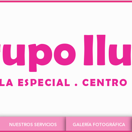
upo
Il
 ESPECIAL . CENTRO D
NUESTROS SERVICIOS
GALERÍA FOTOGRÁFICA