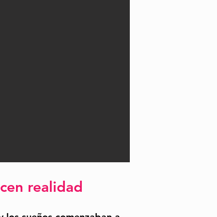
cen realidad