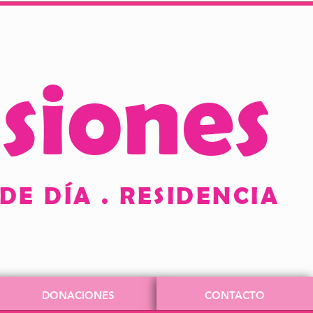
usione
s
E DÍA . RESIDENCIA
DONACIONES
CONTACTO