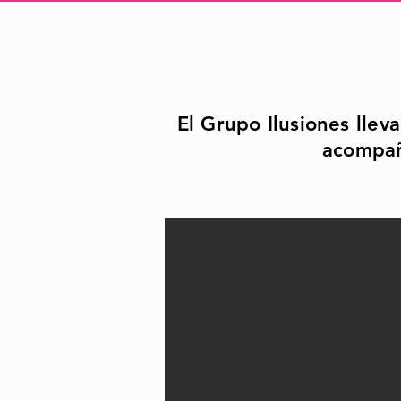
El Grupo Ilusiones llev
acompañ