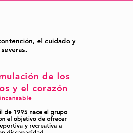
contención, el cuidado y
severas.
imulación de los
os y el corazón
 incansa
ble
il de 1995 nace el grupo
con el objetivo de ofrecer
eportiva y recreativa a
on discapacidad,