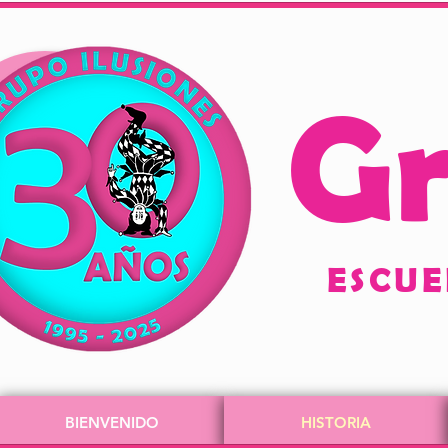
Gr
ESCUELA
BIENVENIDO
HISTORIA