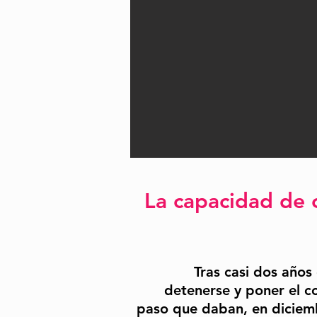
La capacidad de 
Tras casi dos
años 
detenerse y poner el c
paso que daban, en diciem