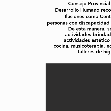
Consejo Provincial 
Desarrollo Humano reco
Ilusiones como Cent
personas con d
iscapacidad 
De esta manera, s
actividades brindad
actividades estético
cocina, musicoterapia, ed
talleres de hig