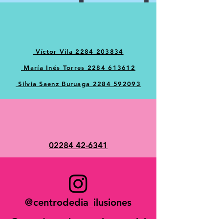
Víctor Vila 2284 203834
María Inés Torres 2284 613612
Silvia Saenz Buruaga 2284 592093
02284 42-6341
@
centrodedia_ilusiones